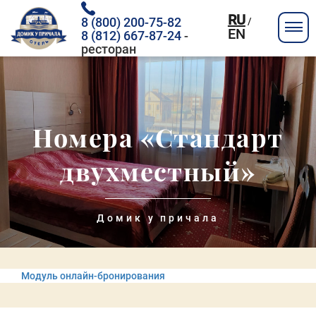
RU
8 (800) 200-75-82
/
EN
8 (812) 667-87-24
-
ресторан
Номера «Стандарт
двухместный»
Домик у причала
Модуль онлайн-бронирования