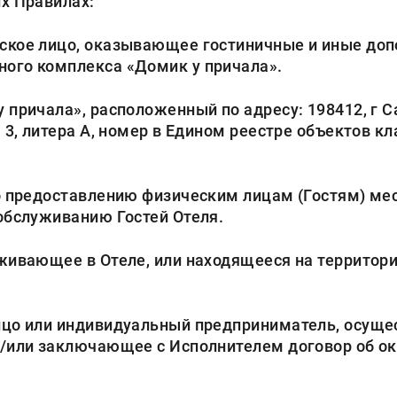
х Правилах:
ское лицо, оказывающее гостиничные и иные доп
ого комплекса «Домик у причала».
причала», расположенный по адресу: 198412, г Сан
 3, литера А, номер в Едином реестре объектов к
о предоставлению физическим лицам (Гостям) мес
обслуживанию Гостей Отеля.
живающее в Отеле, или находящееся на территор
ицо или индивидуальный предприниматель, осущ
/или заключающее с Исполнителем договор об ока