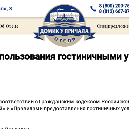
8 (800) 200-7
ла, 3
8 (812) 667-8
Об Отеле
Спецпредложе
пользования гостиничными у
соответствии с Гражданским кодексом Российско
й» и «Правилами предоставления гостиничных усл