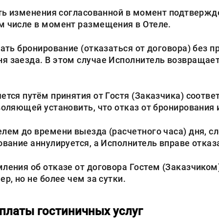
персональных данных
и даю
согласие
на их обработку.
ать изменения согласованной в момент подтверж
м числе в момент размещения в Отеле.
ать бронирование (отказаться от договора) без 
я заезда. В этом случае Исполнитель возвращает
Перезвоните мне
ется путём принятия от Гостя (Заказчика) соотв
воляющей установить, что отказ от бронирования и
лем до времени выезда (расчетного часа) дня, 
ование аннулируется, а Исполнитель вправе отказ
ения об отказе от договора Гостем (Заказчиком),
р, но не более чем за сутки.
оплаты гостиничных услуг