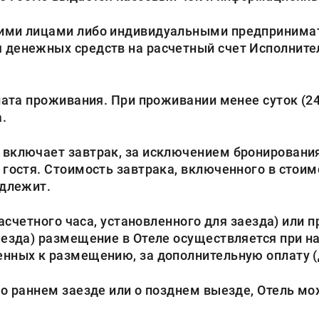
ми лицами либо индивидуальными предпринимате
 денежных средств на расчетный счет Исполните
ата проживания. При проживании менее суток (24 
.
включает завтрак, за исключением бронирования 
 гостя. Стоимость завтрака, включенного в стоим
одлежит.
асчетного часа, установленного для заезда) или п
выезда) размещение в Отеле осуществляется при 
нных к размещению, за дополнительную оплату (
 о раннем заезде или о позднем выезде, Отель мо