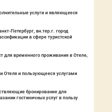
олнительные услуги и являющееся
кт-Петербург, вн.тер.г. город
лассификации в сфере туристской
т для временного проживания в Отеле,
ии Отеля и пользующееся услугами
ествляющие бронирование для
зании гостиничных услуг в пользу