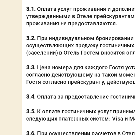
3.1.
Оплата услуг проживания и дополни
утвержденными в Отеле прейскурантами
проживания не предоставляются.
3.2.
При индивидуальном бронировании г
осуществляющих продажу гостиничных ус
(заселении) в Отель Гостем вносится о
3.3.
Цена номера для каждого Гостя уст
согласно действующему на такой момен
Гостя согласно прейскуранту, действу
3.4.
Оплата за предоставление гостинич
3.5.
К оплате гостиничных услуг приним
следующих платежных систем: Visa и M
3.6.
При осуществлении расчетов в Отел