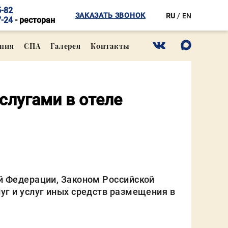
5-82
ЗАКАЗАТЬ ЗВОНОК
RU
/
EN
7-24
- ресторан
ния
СПА
Галерея
Контакты
слугами в отеле
й Федерации, Законом Российской
уг и услуг иных средств размещения в