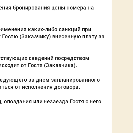
дения бронирования цены номера на
применения каких-либо санкций при
 Гостю (Заказчику) внесенную плату за
етствующих сведений посредством
сходит от Гостя (Заказчика).
следующего за днем запланированного
аться от исполнения договора.
 опоздания или незаезда Гостя с него