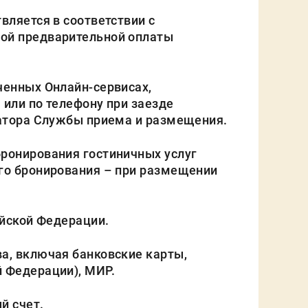
вляется в соответствии с
ной предварительной оплаты
ченных Онлайн-сервисах,
 или по телефону при заезде
ратора Службы приема и размещения.
ронирования гостиничных услуг
ого бронирования – при размещении
ийской Федерации.
а, включая банковские карты,
й Федерации), МИР.
й счет.