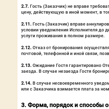
2.7.
Гость (Заказчик) не вправе требов
цену, действующую в иной момент, в то
2.11.
Гость (Заказчик) вправе аннулиров
условии уведомления Исполнителя до дн
услуги проживания в полном размере.
2.12.
Отказ от бронирования осуществля
почтовой, телефонной и иной связи, поз
2.13.
Ожидание Гостя гарантировано Оте
заезда. В случае незаезда Гостя бронир
2.14.
В случае несвоевременного уведомл
или с Заказчика взимается плата за номе
3. Форма, порядок и способы 