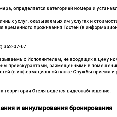
мера, определяется категорией номера и устанав
ичных услуг, оказываемых им услугах и стоимос
я временного проживания Гостей (в информацион
2) 362-07-07
азываемых Исполнителем, не входящих в цену но
лены прейскурантами, размещёнными в помещении
тей (в информационной папке Службы приема и р
на территории Отеля ведется видеонаблюдение.
вания и аннулирования бронирования