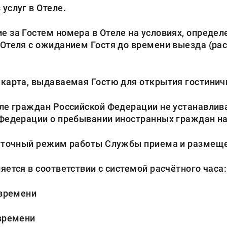
услуг в Отеле.
е за Гостем номера в Отеле на условиях, определе
Отеля с ожиданием Гостя до времени выезда (рас
 карта, выдаваемая Гостю для открытия гостинич
е граждан Российской Федерации не устанавлива
 Федерации о пребывании иностранных граждан на
уточный режим работы Службы приема и размеще
ется в соответствии с системой расчётного часа:
 времени
 времени