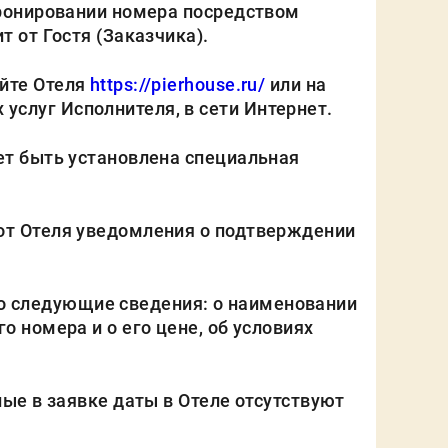
бронировании номера посредством
т от Гостя (Заказчика).
айте Отеля
https://pierhouse.ru/
или на
услуг Исполнителя, в сети Интернет.
ет быть установлена специальная
от Отеля уведомления о подтверждении
 следующие сведения: о наименовании
о номера и о его цене, об условиях
ые в заявке даты в Отеле отсутствуют